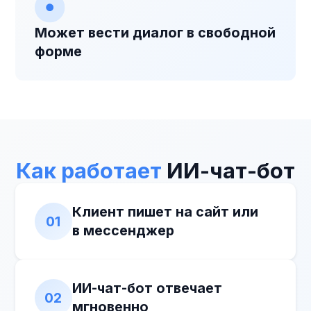
Какие задачи выполняет
ИИ-чат-бот
Ответы на вопросы клиентов
Консультации по услугам, продуктам,
условиям, статусам заказов и другим
типовым запросам
Квалификация и сбор заявок
Чат-бот задаёт вопросы, собирает
контакты и определяет готовность
клиента к покупке
Поддержка и сопровождение
Обработка обращений службы
поддержки, снижение нагрузки
на сотрудников
Передача диалога менеджеру
ИИ подключает человека в нужный