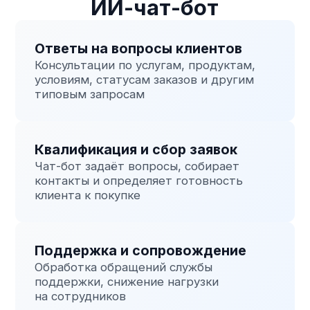
Рассчитать эффект для моего бизнеса
Кому подходит
ИИ-чат-бот
Малому бизнесу
Для автоматизации
обработки заявок
и ответов на сайте
Среднему бизнесу
Для масштабирования
продаж и поддержки
без роста штата