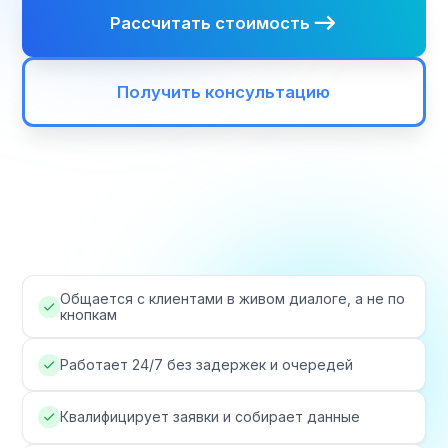
Общается с клиентами в живом диалоге, а не по
кнопкам
Работает 24/7 без задержек и очередей
Квалифицирует заявки и собирает данные
Интегрируется с CRM, сайтом и мессенджерами
Снижает нагрузку на менеджеров и поддержку